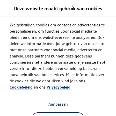
Deze website maakt gebruik van cookies
We gebruiken cookies om content en advertenties te
personaliseren, om functies voor social media te
bieden en om ons websiteverkeer te analyseren. Ook
delen we informatie over jouw gebruik van onze site
met onze partners voor social media, adverteren en
analyse. Deze partners kunnen deze gegevens
combineren met andere informatie die je aan ze hebt
verstrekt of die ze hebben verzameld op basis van
jouw gebruik van hun services. Meer informatie over
de cookies die we gebruiken vind je in ons
Oops!
Cookiebeleid
en ons
Privacybeleid
.
Aanpassen
Something went wrong. Please try
refreshing the app