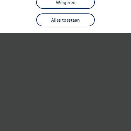
Weigeren
Alles toestaan
Refresh