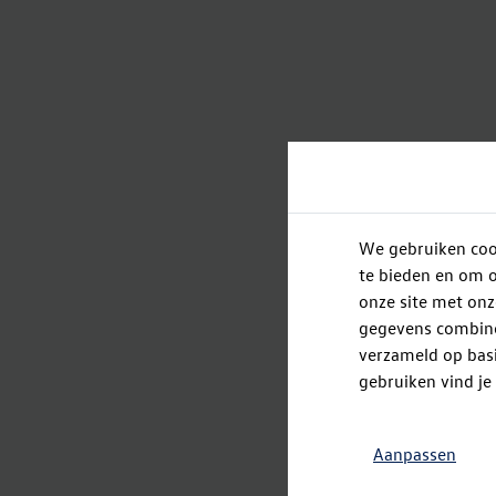
We gebruiken cook
te bieden en om o
onze site met onz
gegevens combiner
verzameld op basi
gebruiken vind je
Aanpassen