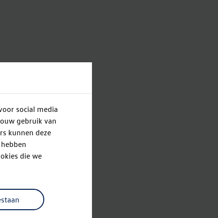
voor social media
jouw gebruik van
ers kunnen deze
e hebben
okies die we
estaan