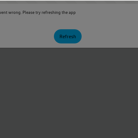
nt wrong. Please try refreshing the app
Refresh