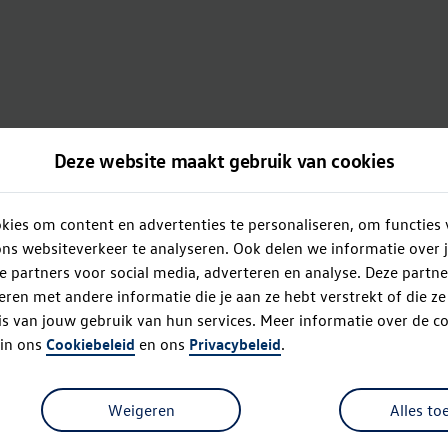
Deze website maakt gebruik van cookies
ies om content en advertenties te personaliseren, om functies 
ns websiteverkeer te analyseren. Ook delen we informatie over 
e partners voor social media, adverteren en analyse. Deze partn
en met andere informatie die je aan ze hebt verstrekt of die z
s van jouw gebruik van hun services. Meer informatie over de co
 in ons
Cookiebeleid
en ons
Privacybeleid
.
Weigeren
Alles to
Oops!