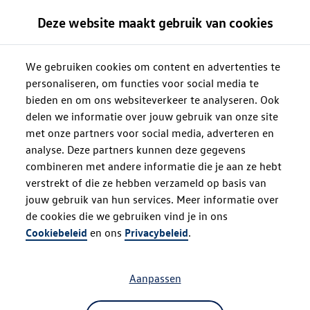
Deze website maakt gebruik van cookies
We gebruiken cookies om content en advertenties te
personaliseren, om functies voor social media te
bieden en om ons websiteverkeer te analyseren. Ook
delen we informatie over jouw gebruik van onze site
met onze partners voor social media, adverteren en
analyse. Deze partners kunnen deze gegevens
combineren met andere informatie die je aan ze hebt
verstrekt of die ze hebben verzameld op basis van
jouw gebruik van hun services. Meer informatie over
de cookies die we gebruiken vind je in ons
Oops!
Cookiebeleid
en ons
Privacybeleid
.
Aanpassen
Something went wrong. Please try
refreshing the app