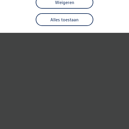
Weigeren
Alles toestaan
Refresh