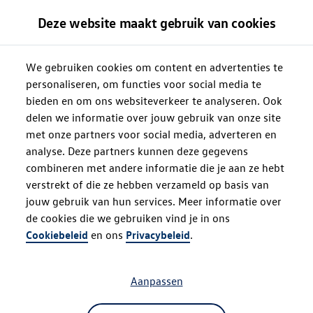
Deze website maakt gebruik van cookies
We gebruiken cookies om content en advertenties te
personaliseren, om functies voor social media te
bieden en om ons websiteverkeer te analyseren. Ook
delen we informatie over jouw gebruik van onze site
met onze partners voor social media, adverteren en
analyse. Deze partners kunnen deze gegevens
combineren met andere informatie die je aan ze hebt
verstrekt of die ze hebben verzameld op basis van
jouw gebruik van hun services. Meer informatie over
de cookies die we gebruiken vind je in ons
Oops!
Cookiebeleid
en ons
Privacybeleid
.
Aanpassen
Something went wrong. Please try
refreshing the app