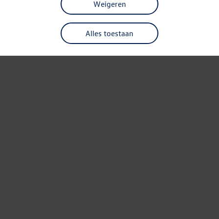
Weigeren
Alles toestaan
Refresh