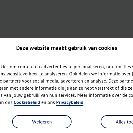
Deze website maakt gebruik van cookies
ies om content en advertenties te personaliseren, om functies 
ns websiteverkeer te analyseren. Ook delen we informatie over 
e partners voor social media, adverteren en analyse. Deze partn
en met andere informatie die je aan ze hebt verstrekt of die z
s van jouw gebruik van hun services. Meer informatie over de co
 in ons
Cookiebeleid
en ons
Privacybeleid
.
Weigeren
Alles to
Oops!