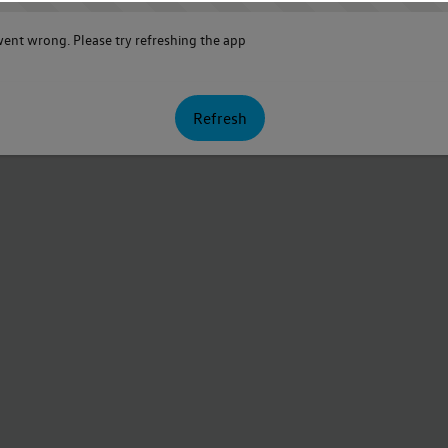
nt wrong. Please try refreshing the app
Refresh