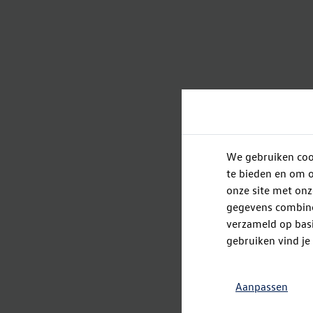
We gebruiken cook
te bieden en om o
onze site met onz
gegevens combiner
verzameld op basi
gebruiken vind je
Aanpassen