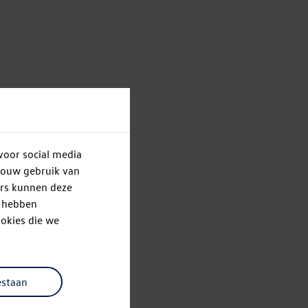
voor social media
jouw gebruik van
ers kunnen deze
e hebben
okies die we
estaan