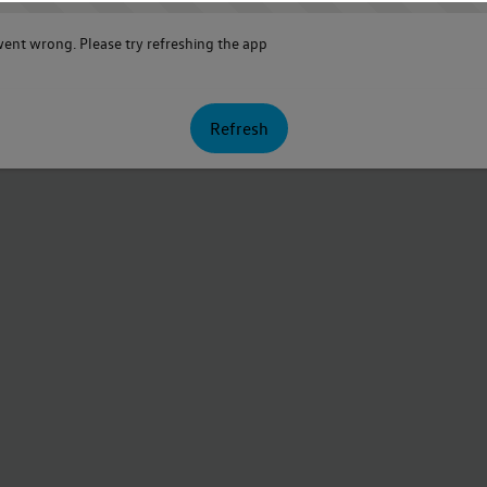
nt wrong. Please try refreshing the app
Refresh