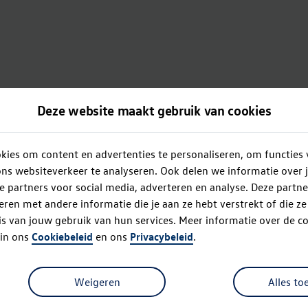
Deze website maakt gebruik van cookies
ies om content en advertenties te personaliseren, om functies 
ns websiteverkeer te analyseren. Ook delen we informatie over 
e partners voor social media, adverteren en analyse. Deze partn
en met andere informatie die je aan ze hebt verstrekt of die z
s van jouw gebruik van hun services. Meer informatie over de co
 in ons
Cookiebeleid
en ons
Privacybeleid
.
Weigeren
Alles to
Oops!