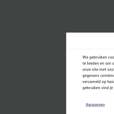
We gebruiken cook
te bieden en om o
onze site met onz
gegevens combiner
verzameld op basi
gebruiken vind je
Aanpassen