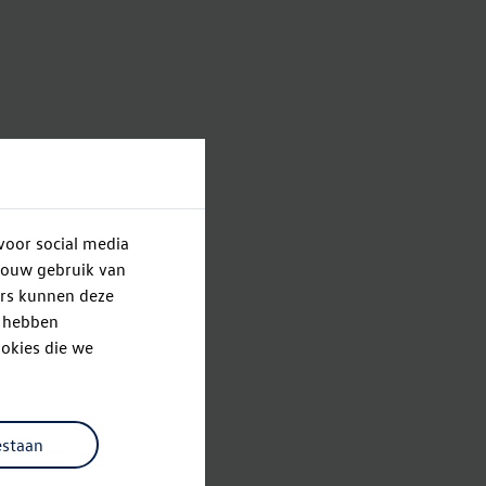
voor social media
jouw gebruik van
ers kunnen deze
e hebben
okies die we
estaan