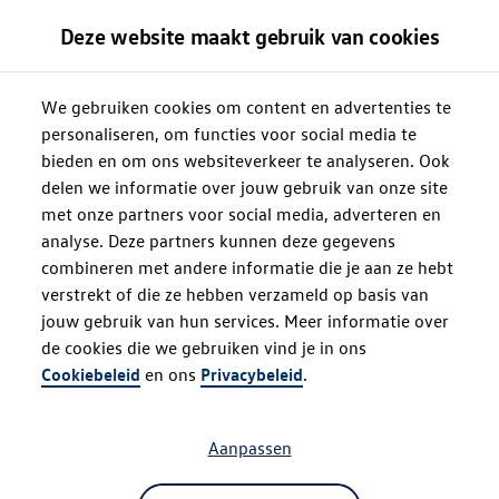
Deze website maakt gebruik van cookies
We gebruiken cookies om content en advertenties te
personaliseren, om functies voor social media te
bieden en om ons websiteverkeer te analyseren. Ook
delen we informatie over jouw gebruik van onze site
met onze partners voor social media, adverteren en
analyse. Deze partners kunnen deze gegevens
combineren met andere informatie die je aan ze hebt
verstrekt of die ze hebben verzameld op basis van
jouw gebruik van hun services. Meer informatie over
de cookies die we gebruiken vind je in ons
Oops!
Cookiebeleid
en ons
Privacybeleid
.
Aanpassen
Something went wrong. Please try
refreshing the app