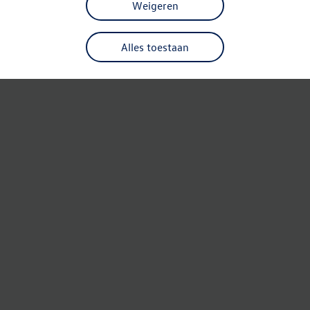
Weigeren
Alles toestaan
Refresh