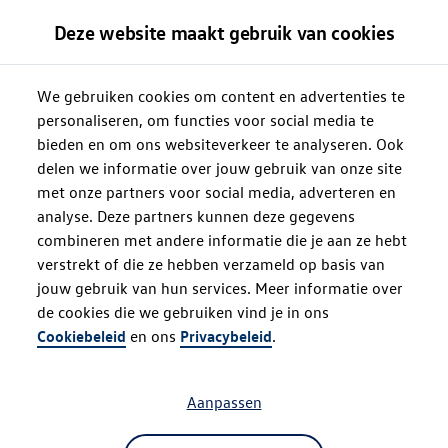
Deze website maakt gebruik van cookies
We gebruiken cookies om content en advertenties te
personaliseren, om functies voor social media te
bieden en om ons websiteverkeer te analyseren. Ook
delen we informatie over jouw gebruik van onze site
met onze partners voor social media, adverteren en
analyse. Deze partners kunnen deze gegevens
combineren met andere informatie die je aan ze hebt
verstrekt of die ze hebben verzameld op basis van
jouw gebruik van hun services. Meer informatie over
de cookies die we gebruiken vind je in ons
Oops!
Cookiebeleid
en ons
Privacybeleid
.
Aanpassen
Something went wrong. Please try
refreshing the app