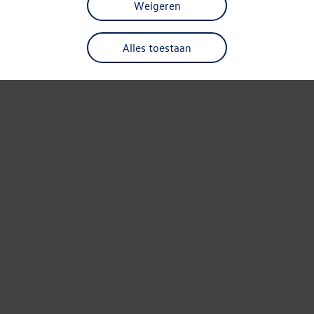
Weigeren
Alles toestaan
Refresh