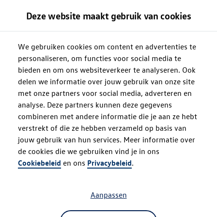
Deze website maakt gebruik van cookies
We gebruiken cookies om content en advertenties te
personaliseren, om functies voor social media te
bieden en om ons websiteverkeer te analyseren. Ook
delen we informatie over jouw gebruik van onze site
met onze partners voor social media, adverteren en
analyse. Deze partners kunnen deze gegevens
combineren met andere informatie die je aan ze hebt
verstrekt of die ze hebben verzameld op basis van
jouw gebruik van hun services. Meer informatie over
de cookies die we gebruiken vind je in ons
Oops!
Cookiebeleid
en ons
Privacybeleid
.
Aanpassen
Something went wrong. Please try
refreshing the app