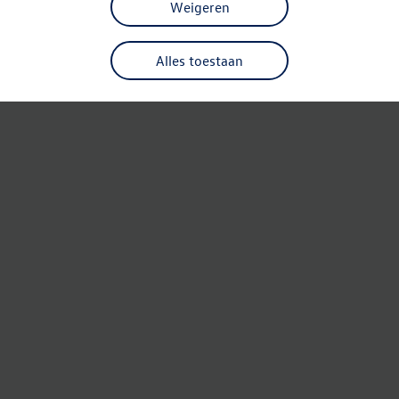
Weigeren
Alles toestaan
Refresh