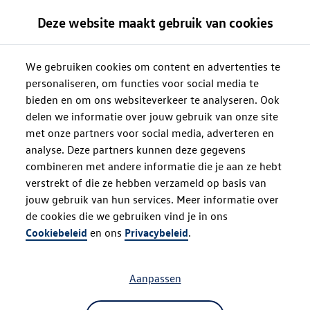
Deze website maakt gebruik van cookies
We gebruiken cookies om content en advertenties te
personaliseren, om functies voor social media te
bieden en om ons websiteverkeer te analyseren. Ook
delen we informatie over jouw gebruik van onze site
met onze partners voor social media, adverteren en
analyse. Deze partners kunnen deze gegevens
combineren met andere informatie die je aan ze hebt
verstrekt of die ze hebben verzameld op basis van
jouw gebruik van hun services. Meer informatie over
de cookies die we gebruiken vind je in ons
Oops!
Cookiebeleid
en ons
Privacybeleid
.
Aanpassen
Something went wrong. Please try
refreshing the app