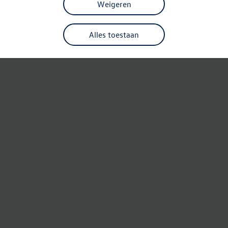
Weigeren
Alles toestaan
Refresh