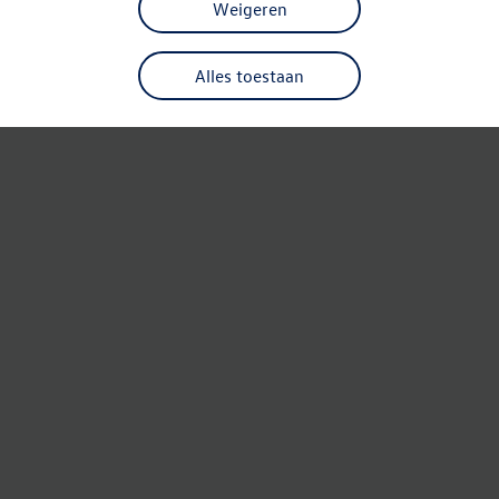
Weigeren
Alles toestaan
Refresh