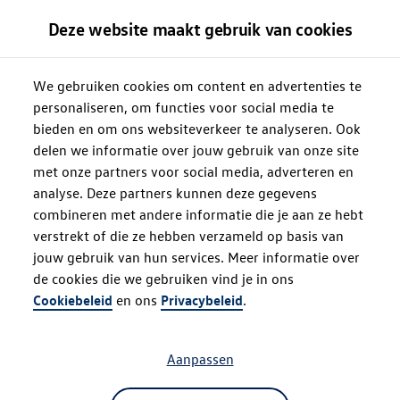
Deze website maakt gebruik van cookies
We gebruiken cookies om content en advertenties te
personaliseren, om functies voor social media te
bieden en om ons websiteverkeer te analyseren. Ook
delen we informatie over jouw gebruik van onze site
met onze partners voor social media, adverteren en
analyse. Deze partners kunnen deze gegevens
combineren met andere informatie die je aan ze hebt
verstrekt of die ze hebben verzameld op basis van
jouw gebruik van hun services. Meer informatie over
de cookies die we gebruiken vind je in ons
Oops!
Cookiebeleid
en ons
Privacybeleid
.
Aanpassen
Something went wrong. Please try
refreshing the app