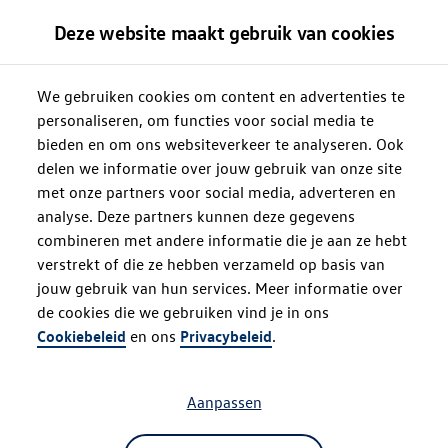
Deze website maakt gebruik van cookies
We gebruiken cookies om content en advertenties te
personaliseren, om functies voor social media te
bieden en om ons websiteverkeer te analyseren. Ook
delen we informatie over jouw gebruik van onze site
met onze partners voor social media, adverteren en
analyse. Deze partners kunnen deze gegevens
combineren met andere informatie die je aan ze hebt
verstrekt of die ze hebben verzameld op basis van
jouw gebruik van hun services. Meer informatie over
de cookies die we gebruiken vind je in ons
Oops!
Cookiebeleid
en ons
Privacybeleid
.
Aanpassen
Something went wrong. Please try
refreshing the app