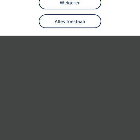
Weigeren
Alles toestaan
Refresh