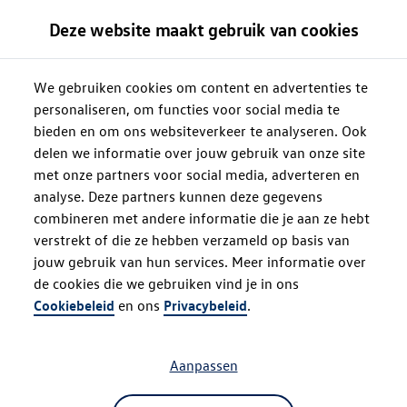
Deze website maakt gebruik van cookies
We gebruiken cookies om content en advertenties te
personaliseren, om functies voor social media te
bieden en om ons websiteverkeer te analyseren. Ook
delen we informatie over jouw gebruik van onze site
met onze partners voor social media, adverteren en
analyse. Deze partners kunnen deze gegevens
combineren met andere informatie die je aan ze hebt
verstrekt of die ze hebben verzameld op basis van
jouw gebruik van hun services. Meer informatie over
de cookies die we gebruiken vind je in ons
Oops!
Cookiebeleid
en ons
Privacybeleid
.
Aanpassen
Something went wrong. Please try
refreshing the app