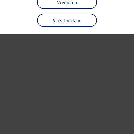
Weigeren
Alles toestaan
Refresh