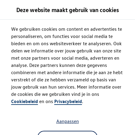
Deze website maakt gebruik van cookies
We gebruiken cookies om content en advertenties te
personaliseren, om functies voor social media te
bieden en om ons websiteverkeer te analyseren. Ook
delen we informatie over jouw gebruik van onze site
met onze partners voor social media, adverteren en
analyse. Deze partners kunnen deze gegevens
combineren met andere informatie die je aan ze hebt
verstrekt of die ze hebben verzameld op basis van
jouw gebruik van hun services. Meer informatie over
de cookies die we gebruiken vind je in ons
Oops!
Cookiebeleid
en ons
Privacybeleid
.
Aanpassen
Something went wrong. Please try
refreshing the app