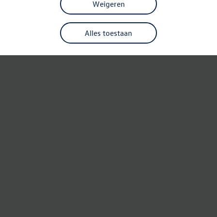
Weigeren
Alles toestaan
Refresh