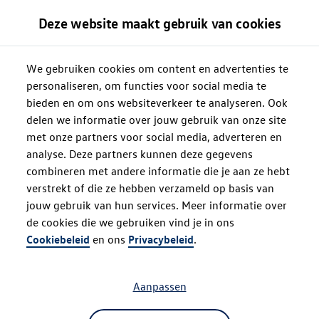
Deze website maakt gebruik van cookies
We gebruiken cookies om content en advertenties te
personaliseren, om functies voor social media te
bieden en om ons websiteverkeer te analyseren. Ook
delen we informatie over jouw gebruik van onze site
met onze partners voor social media, adverteren en
analyse. Deze partners kunnen deze gegevens
combineren met andere informatie die je aan ze hebt
verstrekt of die ze hebben verzameld op basis van
jouw gebruik van hun services. Meer informatie over
de cookies die we gebruiken vind je in ons
Oops!
Cookiebeleid
en ons
Privacybeleid
.
Aanpassen
Something went wrong. Please try
refreshing the app