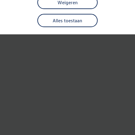
Weigeren
Alles toestaan
Refresh