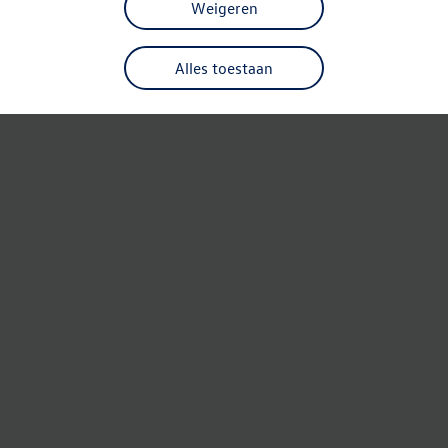
Weigeren
Alles toestaan
Refresh