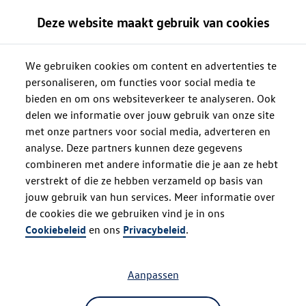
Deze website maakt gebruik van cookies
We gebruiken cookies om content en advertenties te
personaliseren, om functies voor social media te
bieden en om ons websiteverkeer te analyseren. Ook
delen we informatie over jouw gebruik van onze site
met onze partners voor social media, adverteren en
analyse. Deze partners kunnen deze gegevens
combineren met andere informatie die je aan ze hebt
verstrekt of die ze hebben verzameld op basis van
jouw gebruik van hun services. Meer informatie over
de cookies die we gebruiken vind je in ons
Oops!
Cookiebeleid
en ons
Privacybeleid
.
Aanpassen
Something went wrong. Please try
refreshing the app