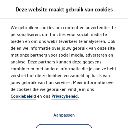
Deze website maakt gebruik van cookies
We gebruiken cookies om content en advertenties te
personaliseren, om functies voor social media te
bieden en om ons websiteverkeer te analyseren. Ook
delen we informatie over jouw gebruik van onze site
met onze partners voor social media, adverteren en
analyse. Deze partners kunnen deze gegevens
combineren met andere informatie die je aan ze hebt
verstrekt of die ze hebben verzameld op basis van
jouw gebruik van hun services. Meer informatie over
de cookies die we gebruiken vind je in ons
Oops!
Cookiebeleid
en ons
Privacybeleid
.
Aanpassen
Something went wrong. Please try
refreshing the app