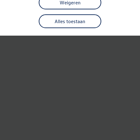
Weigeren
Alles toestaan
Refresh