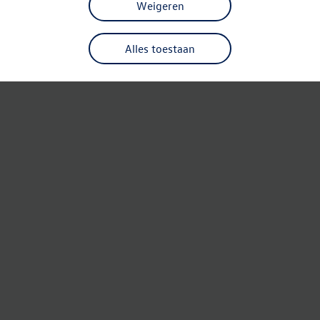
Weigeren
Alles toestaan
Refresh