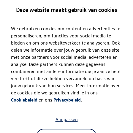
Deze website maakt gebruik van cookies
We gebruiken cookies om content en advertenties te
personaliseren, om functies voor social media te
bieden en om ons websiteverkeer te analyseren. Ook
delen we informatie over jouw gebruik van onze site
met onze partners voor social media, adverteren en
analyse. Deze partners kunnen deze gegevens
combineren met andere informatie die je aan ze hebt
verstrekt of die ze hebben verzameld op basis van
jouw gebruik van hun services. Meer informatie over
de cookies die we gebruiken vind je in ons
Oops!
Cookiebeleid
en ons
Privacybeleid
.
Aanpassen
Something went wrong. Please try
refreshing the app