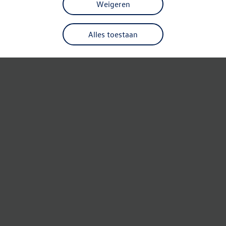
Weigeren
Alles toestaan
Refresh