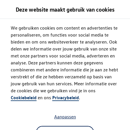
Deze website maakt gebruik van cookies
We gebruiken cookies om content en advertenties te
personaliseren, om functies voor social media te
bieden en om ons websiteverkeer te analyseren. Ook
delen we informatie over jouw gebruik van onze site
met onze partners voor social media, adverteren en
analyse. Deze partners kunnen deze gegevens
combineren met andere informatie die je aan ze hebt
verstrekt of die ze hebben verzameld op basis van
jouw gebruik van hun services. Meer informatie over
de cookies die we gebruiken vind je in ons
Oops!
Cookiebeleid
en ons
Privacybeleid
.
Aanpassen
Something went wrong. Please try
refreshing the app